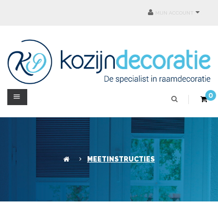
MIJN ACCOUNT
0
MEETINSTRUCTIES