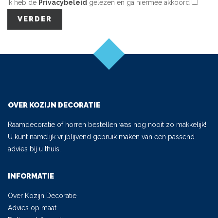
Ik heb de
Privacybeleid
gelezen en ga hiermee akkoord
OVER KOZIJN DECORATIE
Raamdecoratie of horren bestellen was nog nooit zo makkelijk!
U kunt namelijk vrijblijvend gebruik maken van een passend
advies bij u thuis.
INFORMATIE
Over Kozijn Decoratie
Advies op maat