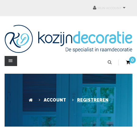
MIJN ACCOUNT
0
ACCOUNT
REGISTREREN